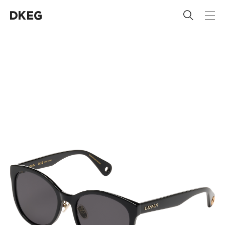
 