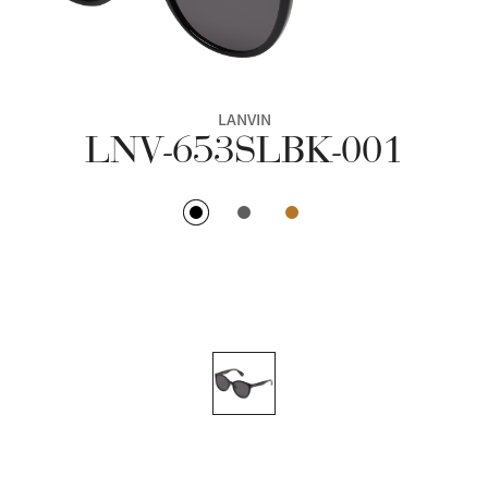
LANVIN
LNV-653SLBK-001