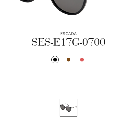
ESCADA
SES-E17G-0700