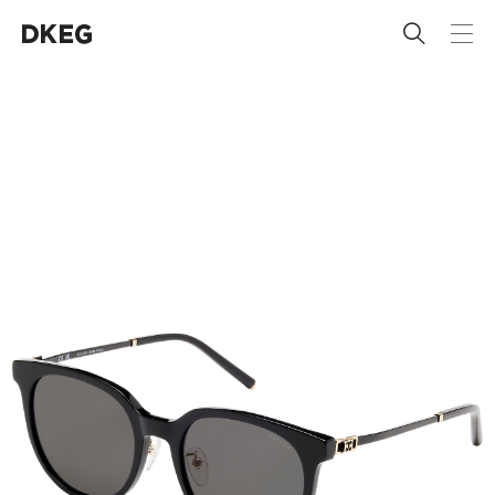
 