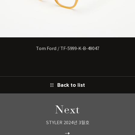
Tom Ford / TF-5999-K-B-49047
Back to list
Next
STYLER 2024년 3월호